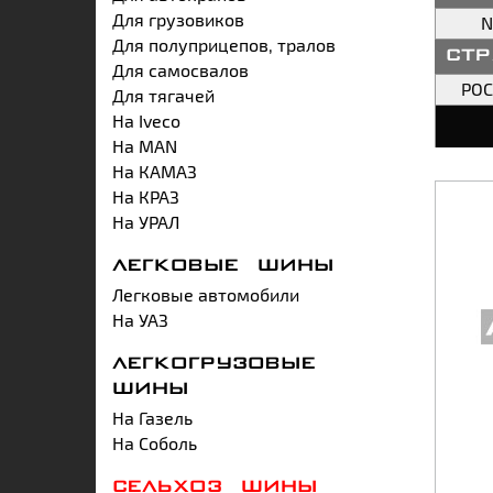
Для грузовиков
N
Для полуприцепов, тралов
ст
Для самосвалов
РО
Для тягачей
На Iveco
На MAN
На КАМАЗ
На КРАЗ
На УРАЛ
ЛЕГКОВЫЕ ШИНЫ
Легковые автомобили
На УАЗ
ЛЕГКОГРУЗОВЫЕ
ШИНЫ
На Газель
На Соболь
СЕЛЬХОЗ ШИНЫ