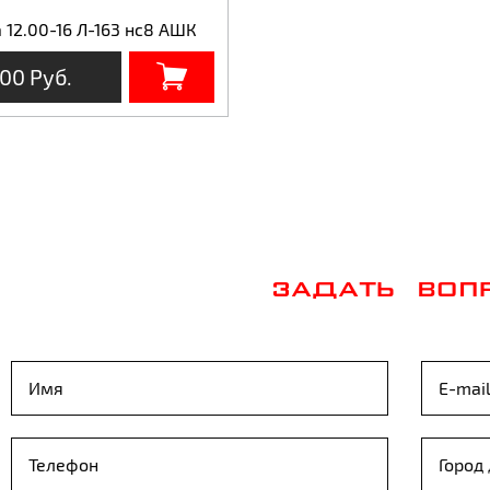
 12.00-16 Л-163 нс8 АШК
00 Руб.
ЗАДАТЬ ВОП