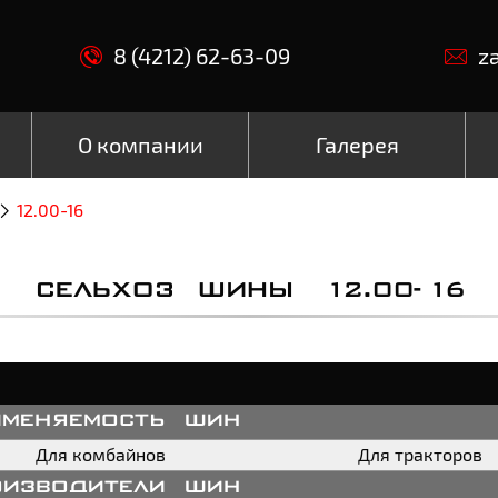
8 (4212) 62-63-09
z
О компании
Галерея
12.00-16
СЕЛЬХОЗ ШИНЫ 12.00-16
именяемость шин
Для комбайнов
Для тракторов
оизводители шин