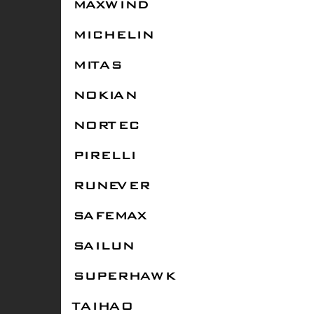
MAXWIND
MICHELIN
MITAS
NOKIAN
NORTEC
PIRELLI
RUNEVER
SAFEMAX
SAILUN
SUPERHAWK
TAIHAO