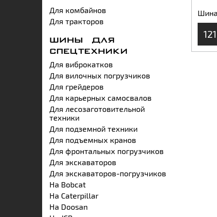
Для комбайнов
Шина
Для тракторов
121
ШИНЫ ДЛЯ
СПЕЦТЕХНИКИ
Для виброкатков
Для вилочных погрузчиков
Для грейдеров
Для карьерных самосвалов
Для лесозаготовительной
техники
Для подземной техники
Для подъемных кранов
Для фронтальных погрузчиков
Для экскаваторов
Для экскаваторов-погрузчиков
На Bobcat
На Caterpillar
На Doosan