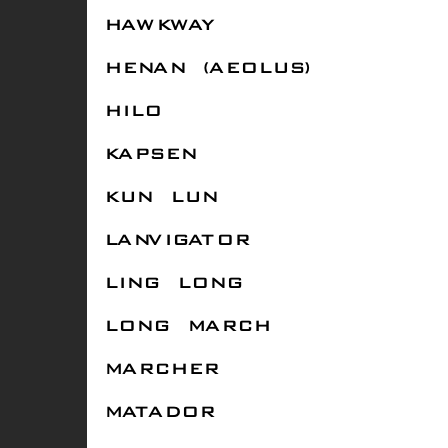
HAWKWAY
HENAN (AEOLUS)
HILO
KAPSEN
KUN LUN
LANVIGATOR
LING LONG
LONG MARCH
MARCHER
MATADOR