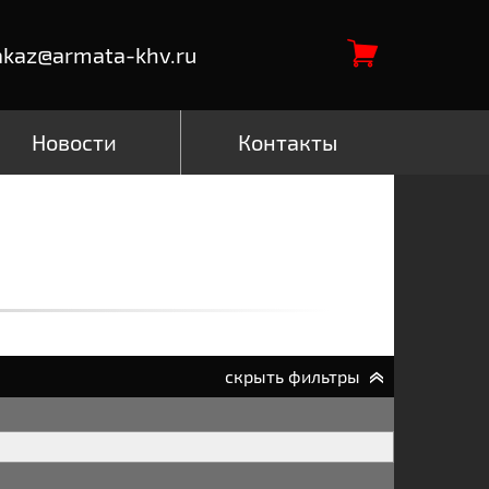
akaz@armata-khv.ru
Новости
Контакты
скрыть фильтры