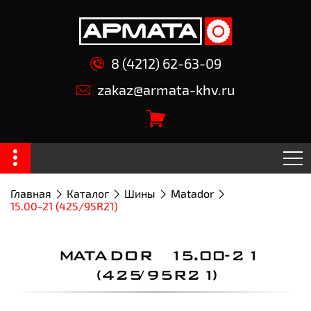
8 (4212) 62-63-09
zakaz@armata-khv.ru
Главная
Каталог
Шины
Matador
15.00-21 (425/95R21)
MATADOR 15.00-21
(425/95R21)