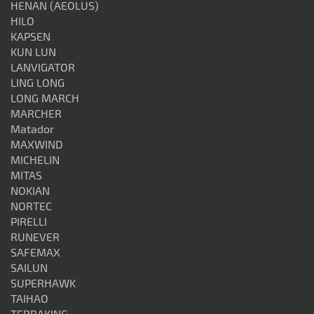
HENAN (AEOLUS)
HILO
KAPSEN
KUN LUN
LANVIGATOR
LING LONG
LONG MARCH
MARCHER
Matador
MAXWIND
MICHELIN
MITAS
NOKIAN
NORTEC
PIRELLI
RUNEVER
SAFEMAX
SAILUN
SUPERHAWK
TAIHAO
TERRAKING