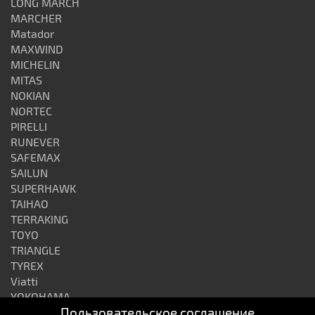
LONG MARCH
MARCHER
Matador
MAXWIND
MICHELIN
MITAS
NOKIAN
NORTEC
PIRELLI
RUNEVER
SAFEMAX
SAILUN
SUPERHAWK
TAIHAO
TERRAKING
TOYO
TRIANGLE
TYREX
Viatti
YOKOHAMA
Пользовательское соглашение
АЛТАЙШИНА