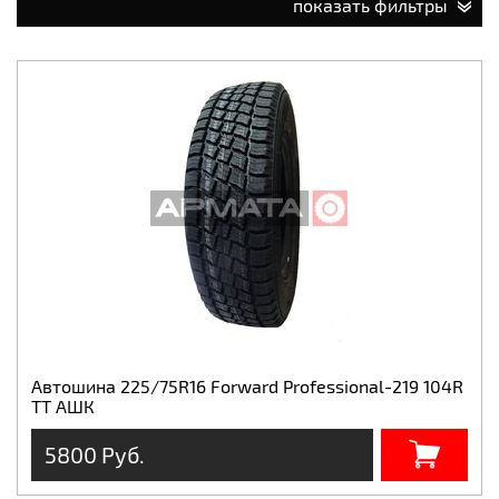
показать фильтры
Автошина 225/75R16 Forward Professional-219 104R
TT АШК
5800 Руб.