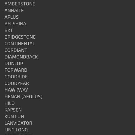
AMBERSTONE
ANNAITE
APLUS
BELSHINA
BKT
BRIDGESTONE
CONTINENTAL
CORDIANT
DIAMONDBACK
DUNLOP
FORWARD
GOODRIDE
GOODYEAR
HAWKWAY
HENAN (AEOLUS)
HILO
KAPSEN
KUN LUN
LANVIGATOR
LING LONG