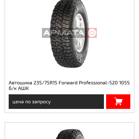
Автошина 235/75R15 Forward Professional-520 105S
б/к АШК
цена по запросу