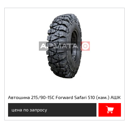
Автошина 215/90-15С Forward Safari 510 (кам.) АШК
цена по запросу