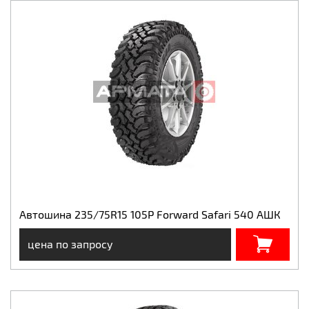
Автошина 235/75R15 105P Forward Safari 540 АШК
цена по запросу