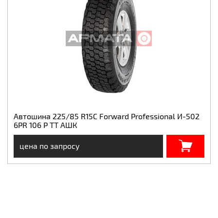
Автошина 225/85 R15C Forward Professional И-502
6PR 106 P ТТ АШК
цена по запросу