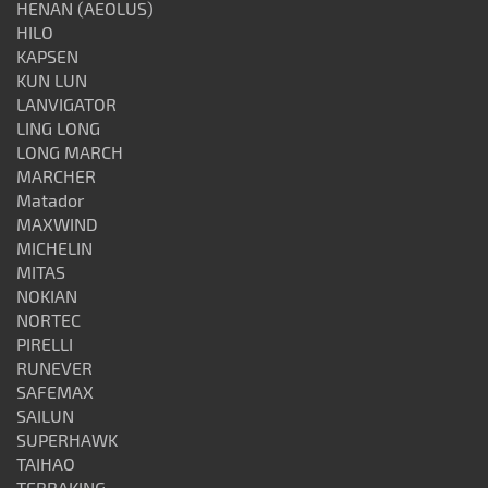
HENAN (AEOLUS)
HILO
KAPSEN
KUN LUN
LANVIGATOR
LING LONG
LONG MARCH
MARCHER
Matador
MAXWIND
MICHELIN
MITAS
NOKIAN
NORTEC
PIRELLI
RUNEVER
SAFEMAX
SAILUN
SUPERHAWK
TAIHAO
TERRAKING