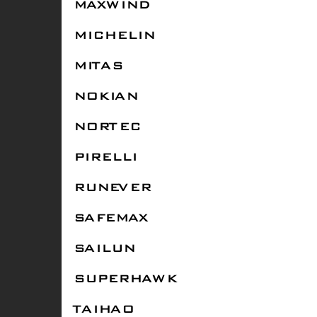
MAXWIND
MICHELIN
MITAS
NOKIAN
NORTEC
PIRELLI
RUNEVER
SAFEMAX
SAILUN
SUPERHAWK
TAIHAO