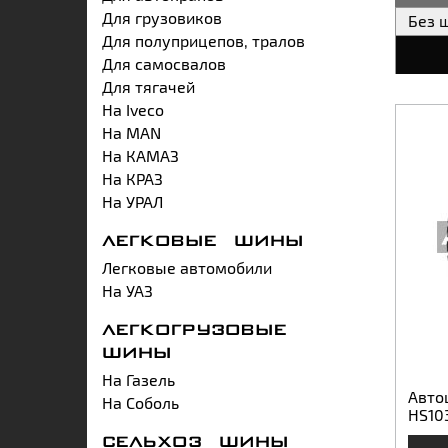
Для грузовиков
Без 
Для полуприцепов, тралов
Для самосвалов
Для тягачей
На Iveco
На MAN
На КАМАЗ
На КРАЗ
На УРАЛ
ЛЕГКОВЫЕ ШИНЫ
Легковые автомобили
На УАЗ
ЛЕГКОГРУЗОВЫЕ
ШИНЫ
На Газель
Авто
На Соболь
HS10
СЕЛЬХОЗ ШИНЫ