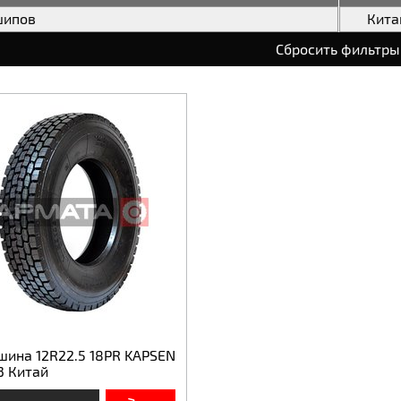
шипов
Кита
Сбросить фильтры
шина 12R22.5 18PR KAPSEN
3 Китай