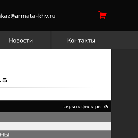
akaz@armata-khv.ru
Новости
Контакты
.5
скрыть фильтры
аны