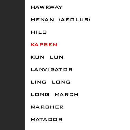
HAWKWAY
HENAN (AEOLUS)
HILO
KAPSEN
KUN LUN
LANVIGATOR
LING LONG
LONG MARCH
MARCHER
MATADOR