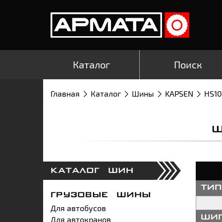
Каталог
Поиск
Главная
Каталог
Шины
KAPSEN
HS10
Ш
КАТАЛОГ ШИН
ти
ГРУЗОВЫЕ ШИНЫ
Для автобусов
Для автокранов
ши