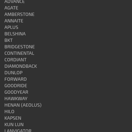
ADVANCE
AGATE
AMBERSTONE
ANNAITE
APLUS
BELSHINA
BKT
BRIDGESTONE
CONTINENTAL
CORDIANT
DIAMONDBACK
DUNLOP
FORWARD
GOODRIDE
GOODYEAR
HAWKWAY
HENAN (AEOLUS)
HILO
KAPSEN
KUN LUN
LANVIGATOR