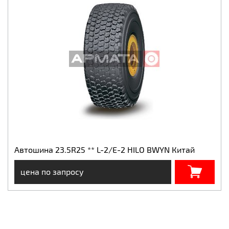
Автошина 23.5R25 ** L-2/E-2 HILO BWYN Китай
цена по запросу