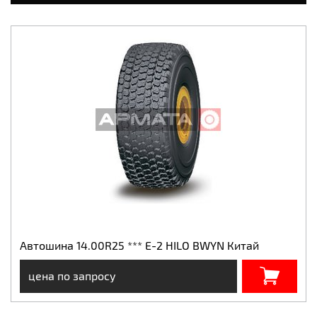
Автошина 14.00R25 *** E-2 HILO BWYN Китай
цена по запросу