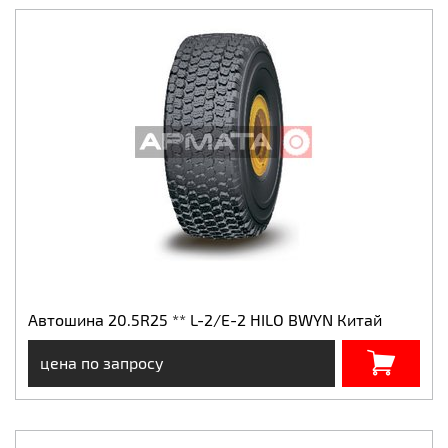
Автошина 20.5R25 ** L-2/E-2 HILO BWYN Китай
цена по запросу