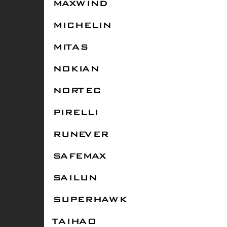
MAXWIND
MICHELIN
MITAS
NOKIAN
NORTEC
PIRELLI
RUNEVER
SAFEMAX
SAILUN
SUPERHAWK
TAIHAO