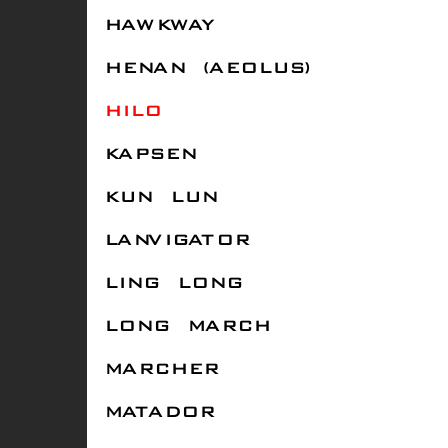
HAWKWAY
HENAN (AEOLUS)
HILO
KAPSEN
KUN LUN
LANVIGATOR
LING LONG
LONG MARCH
MARCHER
MATADOR