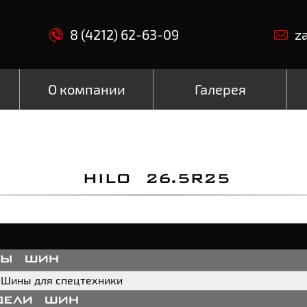
8 (4212) 62-63-09
z
О компании
Галерея
HILO 26.5R25
пы шин
Шины для спецтехники
дели шин