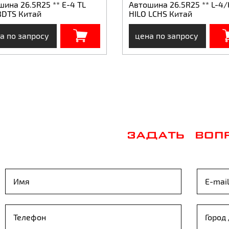
ина 26.5R25 ** E-4 TL
Автошина 26.5R25 ** L-4/
BDTS Китай
HILO LCHS Китай
а по запросу
цена по запросу
ЗАДАТЬ ВОП