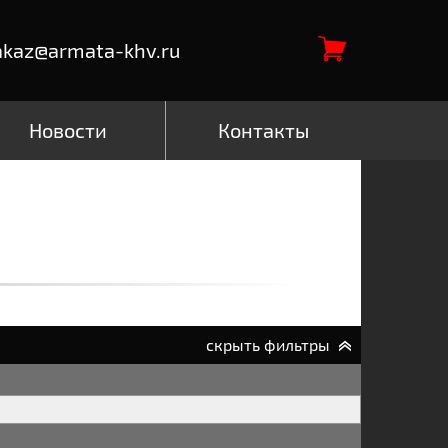
akaz@armata-khv.ru
Новости
Контакты
скрыть фильтры