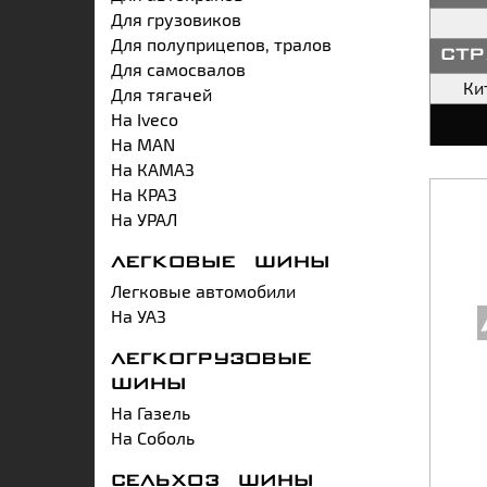
Для грузовиков
Для полуприцепов, тралов
ст
Для самосвалов
Ки
Для тягачей
На Iveco
На MAN
На КАМАЗ
На КРАЗ
На УРАЛ
ЛЕГКОВЫЕ ШИНЫ
Легковые автомобили
На УАЗ
ЛЕГКОГРУЗОВЫЕ
ШИНЫ
На Газель
На Соболь
СЕЛЬХОЗ ШИНЫ