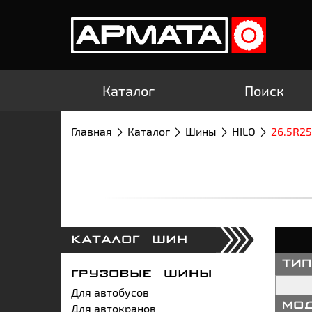
Каталог
Поиск
Главная
Каталог
Шины
HILO
26.5R25
КАТАЛОГ ШИН
ти
ГРУЗОВЫЕ ШИНЫ
Для автобусов
Для автокранов
мо