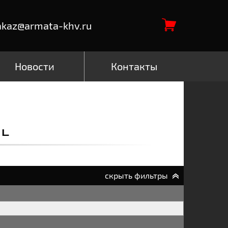
akaz@armata-khv.ru
Новости
Контакты
L
скрыть фильтры