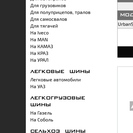
Для грузовиков
Для полуприцепов, тралов
мо
Для самосвалов
Для тягачей
На Iveco
На MAN
На КАМАЗ
На КРАЗ
На УРАЛ
ЛЕГКОВЫЕ ШИНЫ
Легковые автомобили
На УАЗ
ЛЕГКОГРУЗОВЫЕ
ШИНЫ
На Газель
На Соболь
СЕЛЬХОЗ ШИНЫ