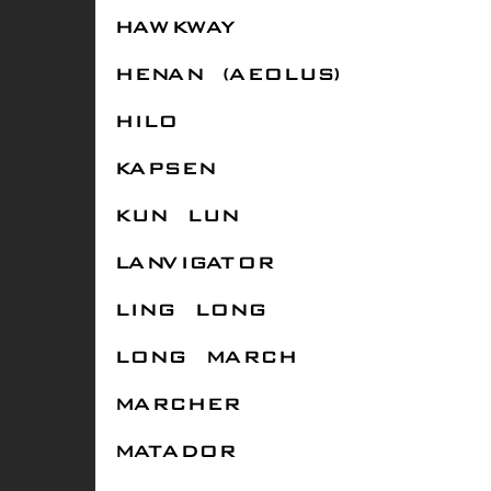
HAWKWAY
HENAN (AEOLUS)
HILO
KAPSEN
KUN LUN
LANVIGATOR
LING LONG
LONG MARCH
MARCHER
MATADOR