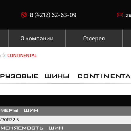
8 (4212) 62-63-09
z
О компании
Галерея
ы
CONTINENTAL
ГРУЗОВЫЕ ШИНЫ CONTINENTA
змеры шин
/70R22.5
именяемость шин