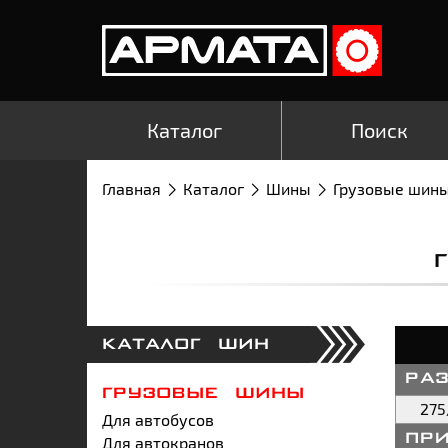
Каталог
Поиск
Главная
Каталог
Шины
Грузовые шин
КАТАЛОГ ШИН
ра
ГРУЗОВЫЕ ШИНЫ
275
Для автобусов
Для автокранов
пр