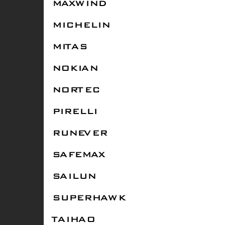
MAXWIND
MICHELIN
MITAS
NOKIAN
NORTEC
PIRELLI
RUNEVER
SAFEMAX
SAILUN
SUPERHAWK
TAIHAO