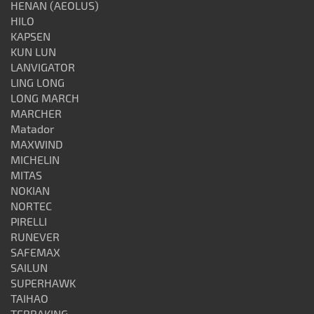
HENAN (AEOLUS)
HILO
KAPSEN
KUN LUN
LANVIGATOR
LING LONG
LONG MARCH
MARCHER
Matador
MAXWIND
MICHELIN
MITAS
NOKIAN
NORTEC
PIRELLI
RUNEVER
SAFEMAX
SAILUN
SUPERHAWK
TAIHAO
TERRAKING