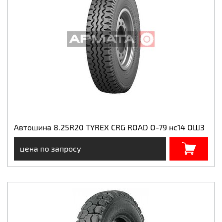
Автошина 8.25R20 TYREX CRG ROAD О-79 нс14 ОШЗ
цена по запросу