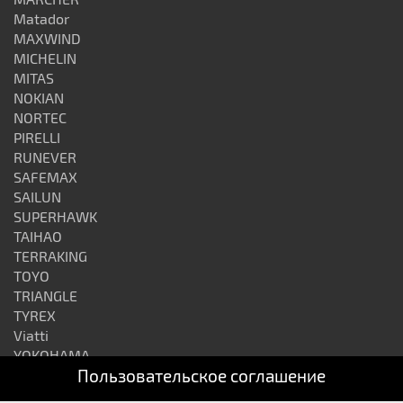
Matador
MAXWIND
MICHELIN
MITAS
NOKIAN
NORTEC
PIRELLI
RUNEVER
SAFEMAX
SAILUN
SUPERHAWK
TAIHAO
TERRAKING
TOYO
TRIANGLE
TYREX
Viatti
YOKOHAMA
Пользовательское соглашение
АЛТАЙШИНА
ВОЛТАЙР