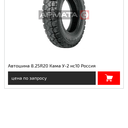
Автошина 8.25R20 Кама У-2 нс10 Россия
цена по запросу