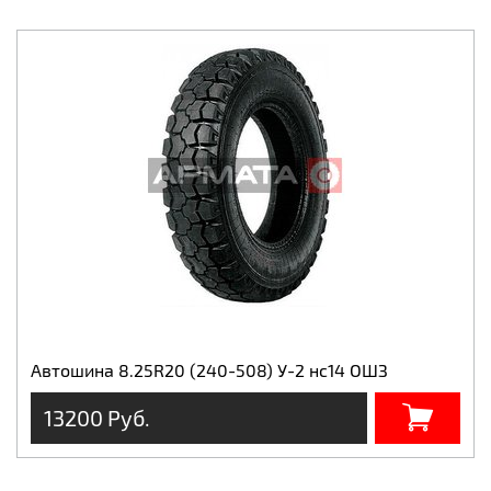
Автошина 8.25R20 (240-508) У-2 нс14 ОШЗ
13200 Руб.