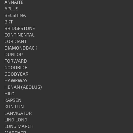
ANNAITE
APLUS
BELSHINA
BKT
BRIDGESTONE
CONTINENTAL
CORDIANT
DIAMONDBACK
DUNLOP
FORWARD
GOODRIDE
GOODYEAR
HAWKWAY
HENAN (AEOLUS)
HILO
KAPSEN
KUN LUN
LANVIGATOR
LING LONG
LONG MARCH
MARCHER