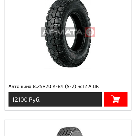
Автошина 8.25R20 К-84 (У-2) нс12 АШК
12100 Руб.