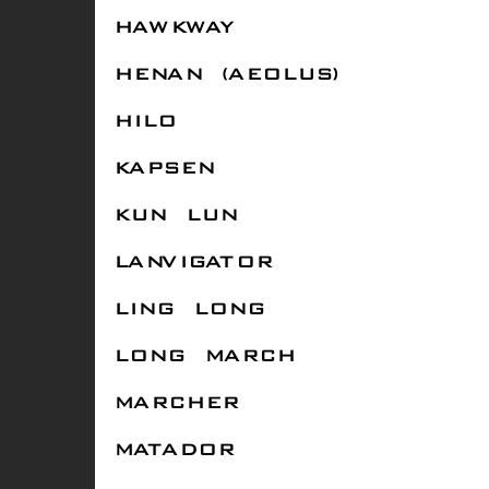
HAWKWAY
HENAN (AEOLUS)
HILO
KAPSEN
KUN LUN
LANVIGATOR
LING LONG
LONG MARCH
MARCHER
MATADOR