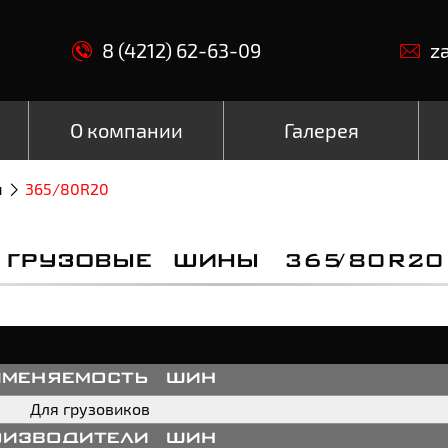
8 (4212) 62-63-09
z
О компании
Галерея
ы
365/80R20
ГРУЗОВЫЕ ШИНЫ 365/80R20
именяемость шин
Для грузовиков
оизводители шин