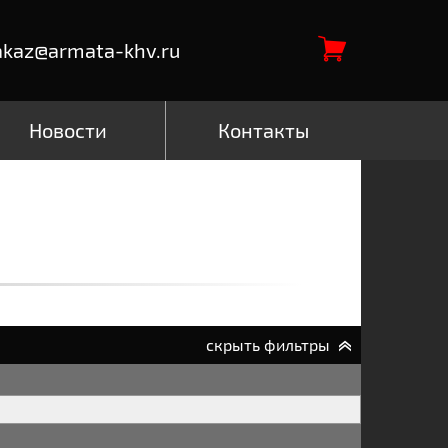
akaz@armata-khv.ru
Новости
Контакты
скрыть фильтры