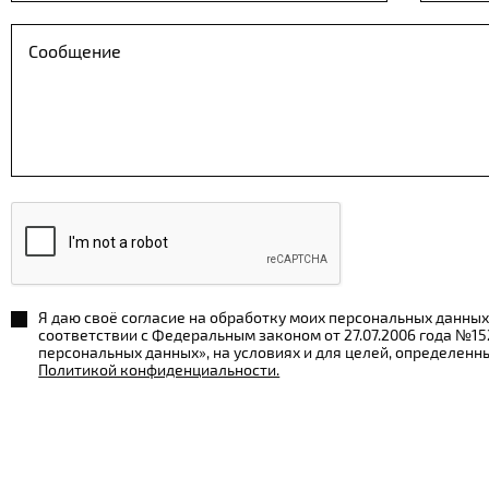
Я даю своё согласие на обработку моих персональных данных
соответствии с Федеральным законом от 27.07.2006 года №1
персональных данных», на условиях и для целей, определенн
Политикой конфиденциальности.