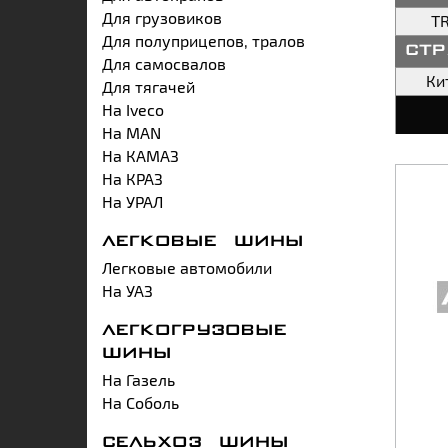
Для грузовиков
T
Для полуприцепов, тралов
ст
Для самосвалов
Ки
Для тягачей
На Iveco
На MAN
На КАМАЗ
На КРАЗ
На УРАЛ
ЛЕГКОВЫЕ ШИНЫ
Легковые автомобили
На УАЗ
ЛЕГКОГРУЗОВЫЕ
ШИНЫ
На Газель
На Соболь
СЕЛЬХОЗ ШИНЫ