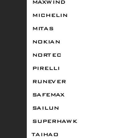
MAXWIND
MICHELIN
MITAS
NOKIAN
NORTEC
PIRELLI
RUNEVER
SAFEMAX
SAILUN
SUPERHAWK
TAIHAO