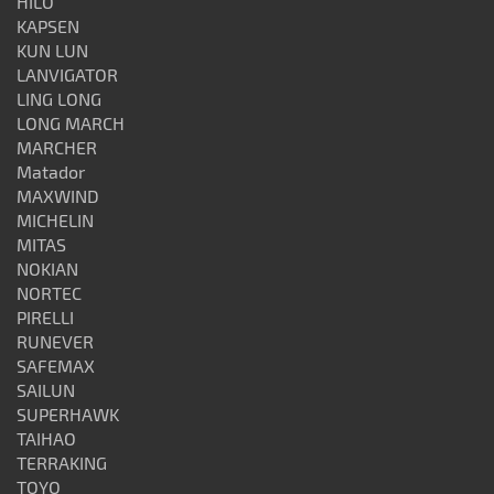
HILO
KAPSEN
KUN LUN
LANVIGATOR
LING LONG
LONG MARCH
MARCHER
Matador
MAXWIND
MICHELIN
MITAS
NOKIAN
NORTEC
PIRELLI
RUNEVER
SAFEMAX
SAILUN
SUPERHAWK
TAIHAO
TERRAKING
TOYO