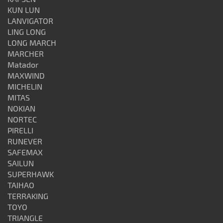
KUN LUN
LANVIGATOR
LING LONG
LONG MARCH
MARCHER
Matador
MAXWIND
MICHELIN
MITAS
NOKIAN
NORTEC
PIRELLI
RUNEVER
SAFEMAX
SAILUN
SUPERHAWK
TAIHAO
TERRAKING
TOYO
TRIANGLE