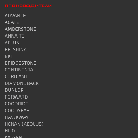
ПРОИЗВОДИТЕЛИ
ADVANCE
AGATE
AMBERSTONE
ANNAITE
APLUS
BELSHINA
BKT
BRIDGESTONE
CONTINENTAL
CORDIANT
DIAMONDBACK
DUNLOP
FORWARD
GOODRIDE
GOODYEAR
HAWKWAY
HENAN (AEOLUS)
HILO
KAPSEN