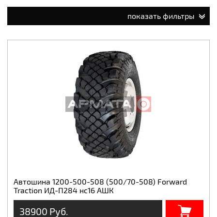
показать фильтры
Автошина 1200-500-508 (500/70-508) Forward
Traction ИД-П284 нс16 АШК
38900 Руб.