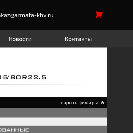
akaz@armata-khv.ru
Новости
Контакты
/80R22.5
скрыть фильтры
ованные