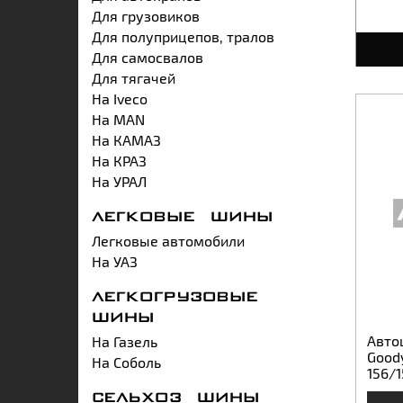
Для грузовиков
Для полуприцепов, тралов
Для самосвалов
Для тягачей
На Iveco
На MAN
На КАМАЗ
На КРАЗ
На УРАЛ
ЛЕГКОВЫЕ ШИНЫ
Легковые автомобили
На УАЗ
ЛЕГКОГРУЗОВЫЕ
ШИНЫ
Авто
На Газель
Good
На Соболь
156/
СЕЛЬХОЗ ШИНЫ