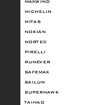
MAXWIND
MICHELIN
MITAS
NOKIAN
NORTEC
PIRELLI
RUNEVER
SAFEMAX
SAILUN
SUPERHAWK
TAIHAO