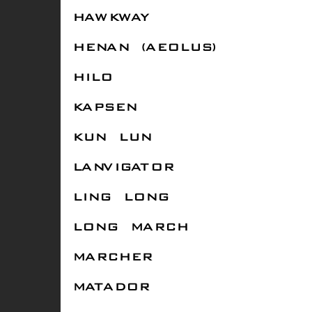
HAWKWAY
HENAN (AEOLUS)
HILO
KAPSEN
KUN LUN
LANVIGATOR
LING LONG
LONG MARCH
MARCHER
MATADOR