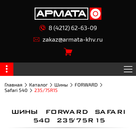
8 (4212) 62-63-09
zakaz@armata-khv.ru
Главная
Каталог
Шины
FORWARD
Safari 540
235/75R15
ШИНЫ FORWARD SAFARI
540 235/75R15