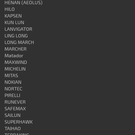
HENAN (AEOLUS)
HILO
KAPSEN
KUN LUN
LANVIGATOR
LING LONG
LONG MARCH
MARCHER
Matador
MAXWIND
MICHELIN
MITAS
NOKIAN
NORTEC
PIRELLI
RUNEVER
SAFEMAX
SAILUN
SUPERHAWK
TAIHAO
TERRAKING