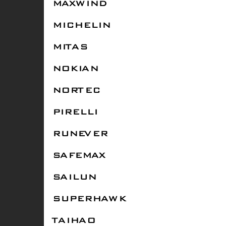
MAXWIND
MICHELIN
MITAS
NOKIAN
NORTEC
PIRELLI
RUNEVER
SAFEMAX
SAILUN
SUPERHAWK
TAIHAO