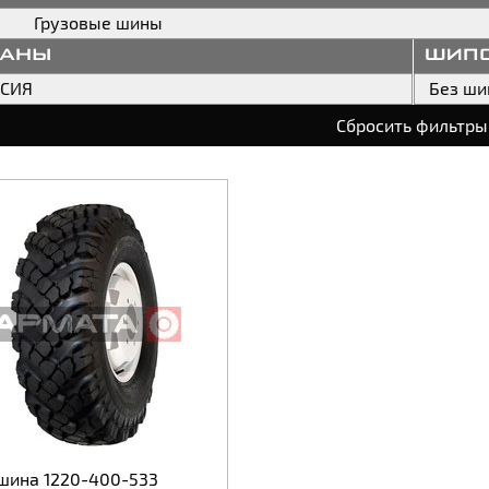
Грузовые шины
раны
шип
ССИЯ
Без ши
Сбросить фильтры
шина 1220-400-533