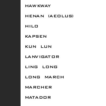
HAWKWAY
HENAN (AEOLUS)
HILO
KAPSEN
KUN LUN
LANVIGATOR
LING LONG
LONG MARCH
MARCHER
MATADOR