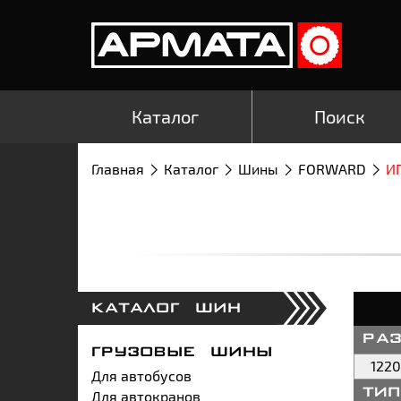
Каталог
Поиск
Главная
Каталог
Шины
FORWARD
И
КАТАЛОГ ШИН
ра
ГРУЗОВЫЕ ШИНЫ
122
Для автобусов
Для автокранов
ти