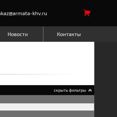
akaz@armata-khv.ru
Новости
Контакты
скрыть фильтры