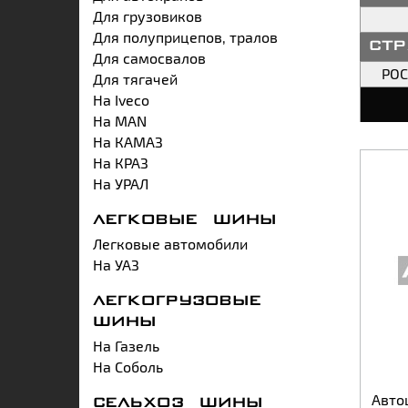
Для грузовиков
Для полуприцепов, тралов
ст
Для самосвалов
РО
Для тягачей
На Iveco
На MAN
На КАМАЗ
На КРАЗ
На УРАЛ
ЛЕГКОВЫЕ ШИНЫ
Легковые автомобили
На УАЗ
ЛЕГКОГРУЗОВЫЕ
ШИНЫ
На Газель
На Соболь
Авто
СЕЛЬХОЗ ШИНЫ