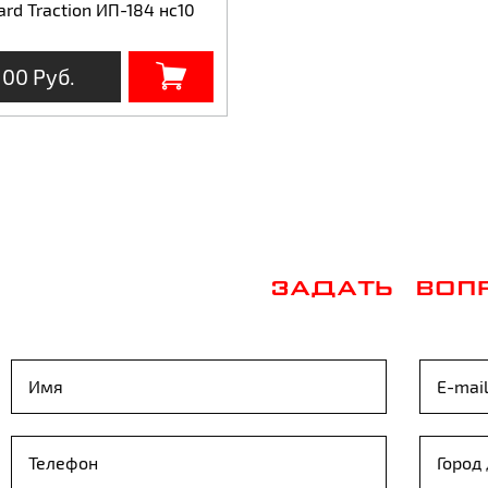
rd Traction ИП-184 нс10
100 Руб.
ЗАДАТЬ ВОП