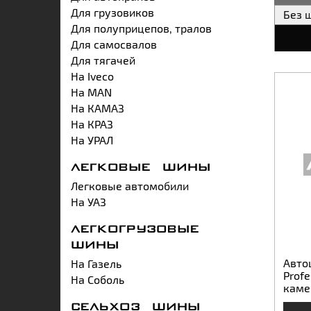
Для грузовиков
Без 
Для полуприцепов, тралов
Для самосвалов
Для тягачей
На Iveco
На MAN
На КАМАЗ
На КРАЗ
На УРАЛ
ЛЕГКОВЫЕ ШИНЫ
Легковые автомобили
На УАЗ
ЛЕГКОГРУЗОВЫЕ
ШИНЫ
Авто
На Газель
Profe
На Соболь
каме
СЕЛЬХОЗ ШИНЫ