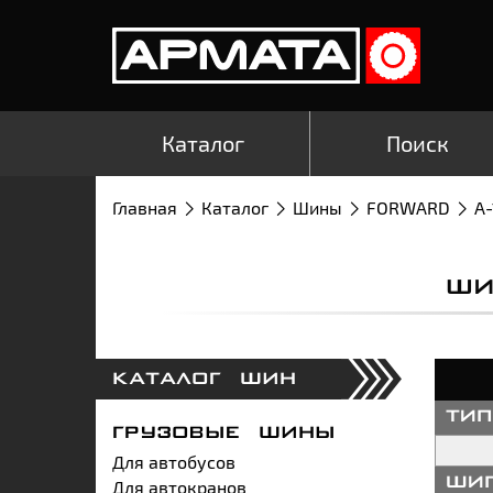
Каталог
Поиск
Главная
Каталог
Шины
FORWARD
А-
ШИ
КАТАЛОГ ШИН
ти
ГРУЗОВЫЕ ШИНЫ
Для автобусов
Для автокранов
ши