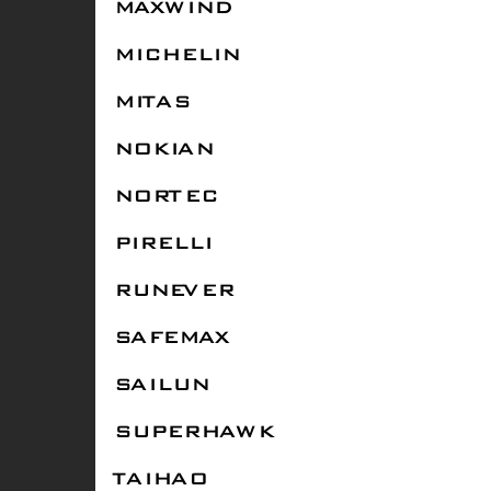
MAXWIND
MICHELIN
MITAS
NOKIAN
NORTEC
PIRELLI
RUNEVER
SAFEMAX
SAILUN
SUPERHAWK
TAIHAO