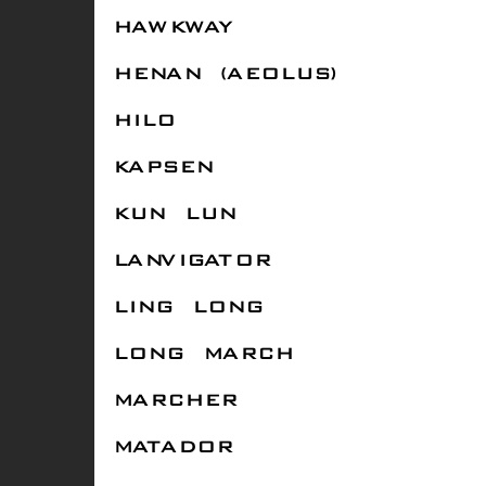
HAWKWAY
HENAN (AEOLUS)
HILO
KAPSEN
KUN LUN
LANVIGATOR
LING LONG
LONG MARCH
MARCHER
MATADOR