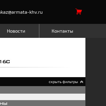
akaz@armata-khv.ru
Новости
Контакты
16С
скрыть фильтры
аны