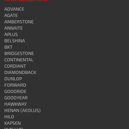
ПРОИЗВОДИТЕЛИ
ADVANCE
AGATE
AMBERSTONE
ANNAITE
APLUS
BELSHINA
BKT
BRIDGESTONE
CONTINENTAL
CORDIANT
DIAMONDBACK
DUNLOP
FORWARD
GOODRIDE
GOODYEAR
HAWKWAY
HENAN (AEOLUS)
HILO
KAPSEN