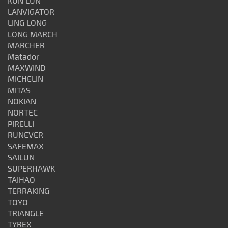
KUN LUN
LANVIGATOR
LING LONG
LONG MARCH
MARCHER
Matador
MAXWIND
MICHELIN
MITAS
NOKIAN
NORTEC
PIRELLI
RUNEVER
SAFEMAX
SAILUN
SUPERHAWK
TAIHAO
TERRAKING
TOYO
TRIANGLE
TYREX