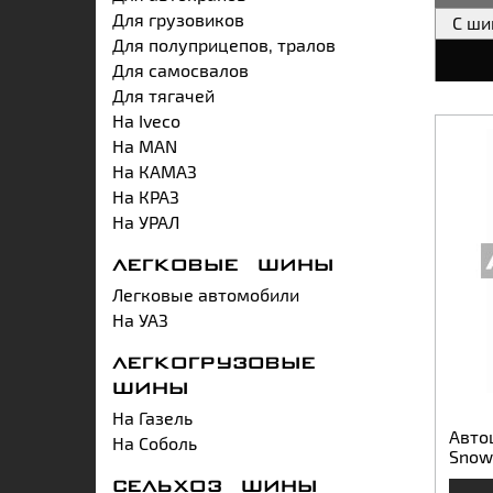
Для грузовиков
С ш
Для полуприцепов, тралов
Для самосвалов
Для тягачей
На Iveco
На MAN
На КАМАЗ
На КРАЗ
На УРАЛ
ЛЕГКОВЫЕ ШИНЫ
Легковые автомобили
На УАЗ
ЛЕГКОГРУЗОВЫЕ
ШИНЫ
На Газель
Авто
На Соболь
Snow
СЕЛЬХОЗ ШИНЫ