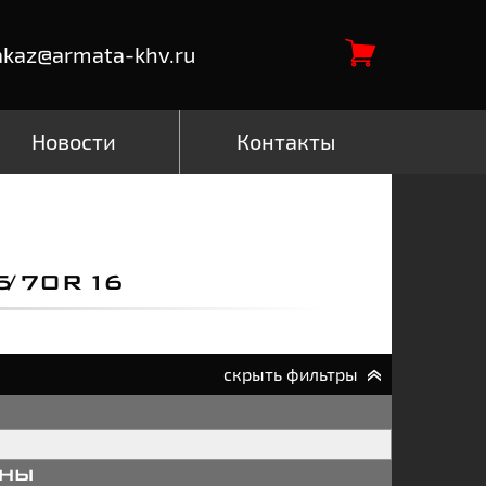
akaz@armata-khv.ru
Новости
Контакты
/70R16
скрыть фильтры
аны