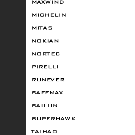
MAXWIND
MICHELIN
MITAS
NOKIAN
NORTEC
PIRELLI
RUNEVER
SAFEMAX
SAILUN
SUPERHAWK
TAIHAO