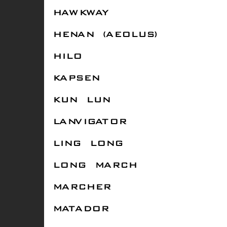
HAWKWAY
HENAN (AEOLUS)
HILO
KAPSEN
KUN LUN
LANVIGATOR
LING LONG
LONG MARCH
MARCHER
MATADOR