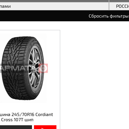
ипами
РОСС
Сбросить фильтры
шина 245/70R16 Cordiant
 Cross 107T шип