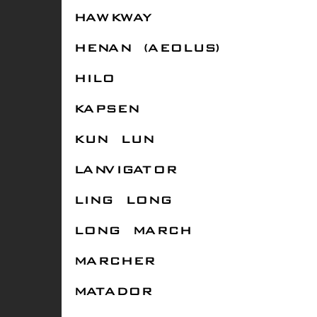
HAWKWAY
HENAN (AEOLUS)
HILO
KAPSEN
KUN LUN
LANVIGATOR
LING LONG
LONG MARCH
MARCHER
MATADOR