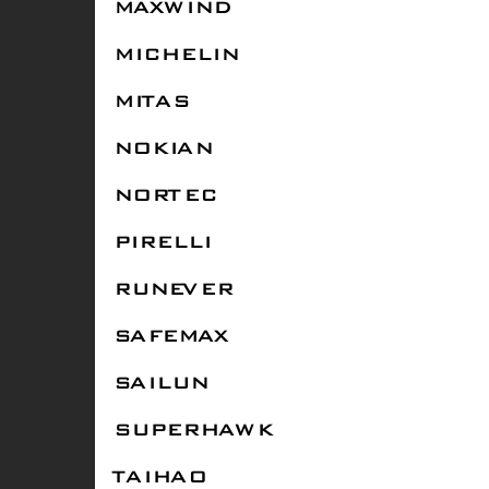
MAXWIND
MICHELIN
MITAS
NOKIAN
NORTEC
PIRELLI
RUNEVER
SAFEMAX
SAILUN
SUPERHAWK
TAIHAO