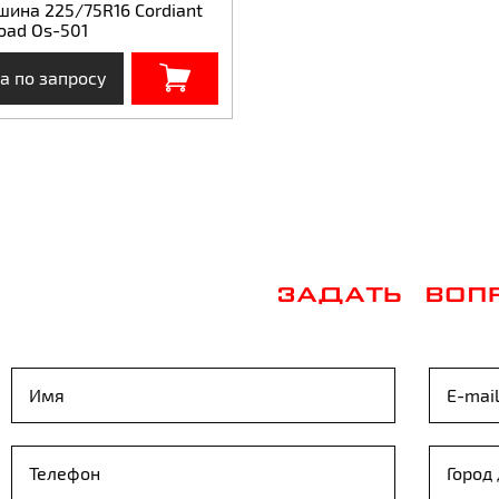
шина 225/75R16 Cordiant
oad Os-501
а по запросу
ЗАДАТЬ ВОП