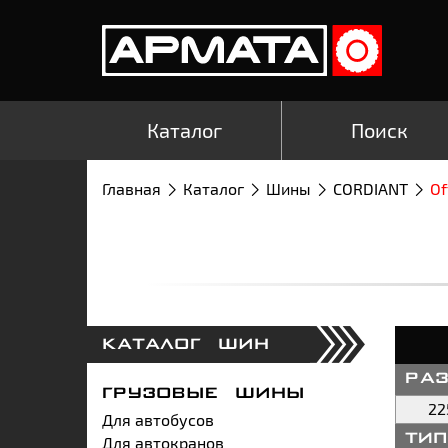
Каталог
Поиск
Главная
Каталог
Шины
CORDIANT
Of
КАТАЛОГ ШИН
ра
ГРУЗОВЫЕ ШИНЫ
22
Для автобусов
Для автокранов
ти