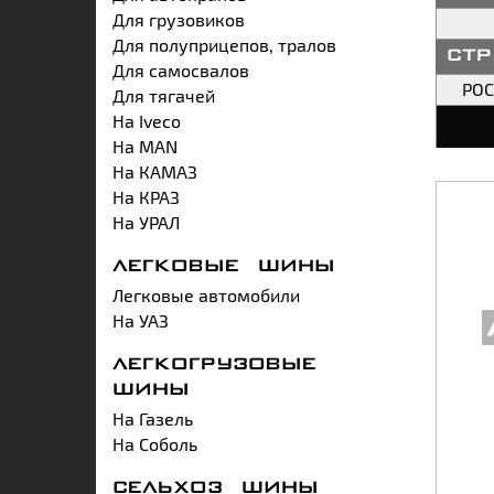
Для грузовиков
Для полуприцепов, тралов
ст
Для самосвалов
РО
Для тягачей
На Iveco
На MAN
На КАМАЗ
На КРАЗ
На УРАЛ
ЛЕГКОВЫЕ ШИНЫ
Легковые автомобили
На УАЗ
ЛЕГКОГРУЗОВЫЕ
ШИНЫ
На Газель
На Соболь
СЕЛЬХОЗ ШИНЫ