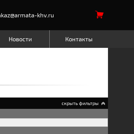
akaz@armata-khv.ru
Новости
Контакты
скрыть фильтры