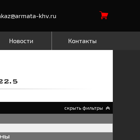
akaz@armata-khv.ru
Новости
Контакты
2.5
скрыть фильтры
аны