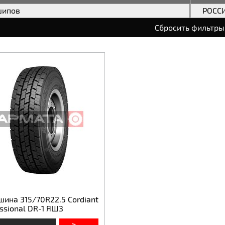
шипов
РОСС
Сбросить фильтры
шина 315/70R22.5 Cordiant
ssional DR-1 ЯШЗ