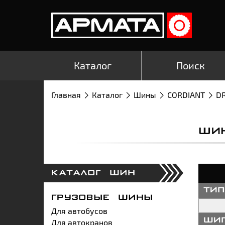
Каталог
Поиск
Главная
Каталог
Шины
CORDIANT
DR
ШИ
КАТАЛОГ ШИН
ти
ГРУЗОВЫЕ ШИНЫ
Для автобусов
Для автокранов
ши