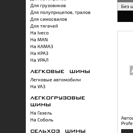
Для грузовиков
Без 
Для полуприцепов, тралов
Для самосвалов
Для тягачей
На Iveco
На MAN
На КАМАЗ
На КРАЗ
На УРАЛ
ЛЕГКОВЫЕ ШИНЫ
Легковые автомобили
На УАЗ
ЛЕГКОГРУЗОВЫЕ
ШИНЫ
На Газель
Авто
На Соболь
Profe
СЕЛЬХОЗ ШИНЫ