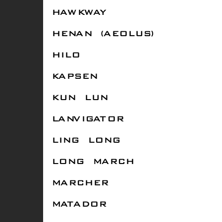
HAWKWAY
HENAN (AEOLUS)
HILO
KAPSEN
KUN LUN
LANVIGATOR
LING LONG
LONG MARCH
MARCHER
MATADOR