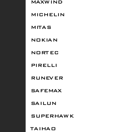
MAXWIND
MICHELIN
MITAS
NOKIAN
NORTEC
PIRELLI
RUNEVER
SAFEMAX
SAILUN
SUPERHAWK
TAIHAO