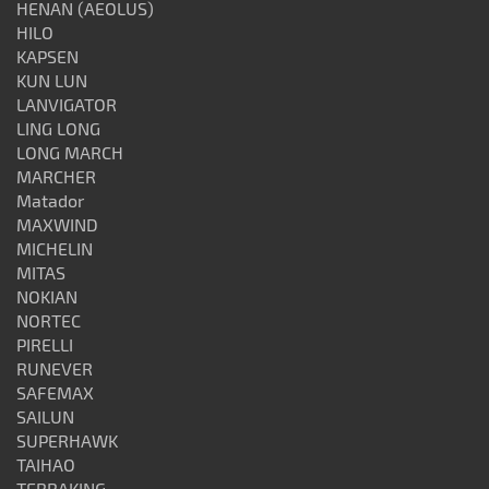
HENAN (AEOLUS)
HILO
KAPSEN
KUN LUN
LANVIGATOR
LING LONG
LONG MARCH
MARCHER
Matador
MAXWIND
MICHELIN
MITAS
NOKIAN
NORTEC
PIRELLI
RUNEVER
SAFEMAX
SAILUN
SUPERHAWK
TAIHAO
TERRAKING