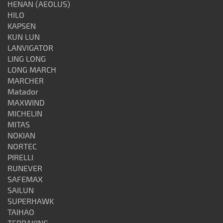
HENAN (AEOLUS)
HILO
KAPSEN
KUN LUN
LANVIGATOR
LING LONG
LONG MARCH
MARCHER
Matador
MAXWIND
MICHELIN
MITAS
NOKIAN
NORTEC
PIRELLI
RUNEVER
SAFEMAX
SAILUN
SUPERHAWK
TAIHAO
TERRAKING