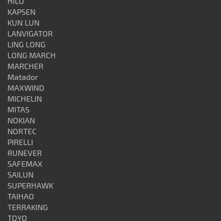
HILO
KAPSEN
KUN LUN
LANVIGATOR
LING LONG
LONG MARCH
MARCHER
Matador
MAXWIND
MICHELIN
MITAS
NOKIAN
NORTEC
PIRELLI
RUNEVER
SAFEMAX
SAILUN
SUPERHAWK
TAIHAO
TERRAKING
TOYO