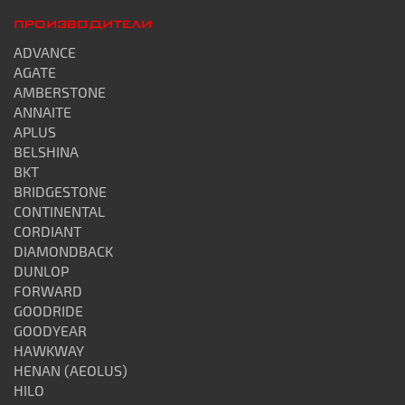
ПРОИЗВОДИТЕЛИ
ADVANCE
AGATE
AMBERSTONE
ANNAITE
APLUS
BELSHINA
BKT
BRIDGESTONE
CONTINENTAL
CORDIANT
DIAMONDBACK
DUNLOP
FORWARD
GOODRIDE
GOODYEAR
HAWKWAY
HENAN (AEOLUS)
HILO