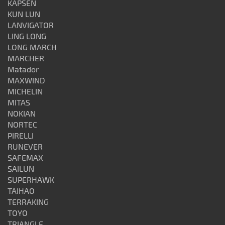
KAPSEN
KUN LUN
LANVIGATOR
LING LONG
LONG MARCH
MARCHER
Matador
MAXWIND
MICHELIN
MITAS
NOKIAN
NORTEC
PIRELLI
RUNEVER
SAFEMAX
SAILUN
SUPERHAWK
TAIHAO
TERRAKING
TOYO
TRIANGLE