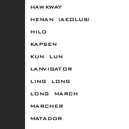
HAWKWAY
HENAN (AEOLUS)
HILO
KAPSEN
KUN LUN
LANVIGATOR
LING LONG
LONG MARCH
MARCHER
MATADOR