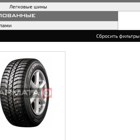
Легковые шины
пованные
ипами
Сбросить фильтры