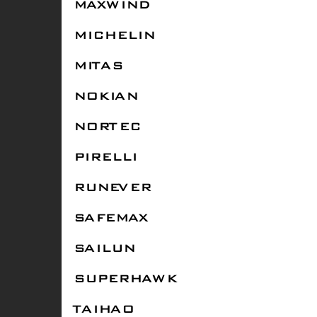
MAXWIND
MICHELIN
MITAS
NOKIAN
NORTEC
PIRELLI
RUNEVER
SAFEMAX
SAILUN
SUPERHAWK
TAIHAO