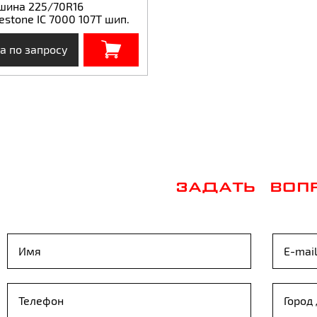
шина 225/70R16
estone IC 7000 107T шип.
а по запросу
ЗАДАТЬ ВОП