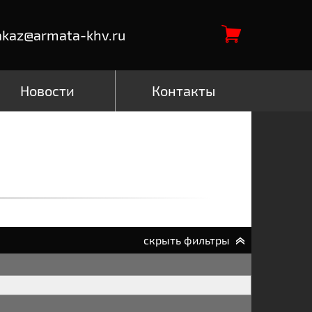
akaz@armata-khv.ru
Новости
Контакты
скрыть фильтры