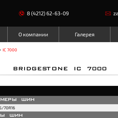
8 (4212) 62-63-09
z
О компании
Галерея
IC 7000
BRIDGESTONE IC 7000
змеры шин
5/70R16
пы шин