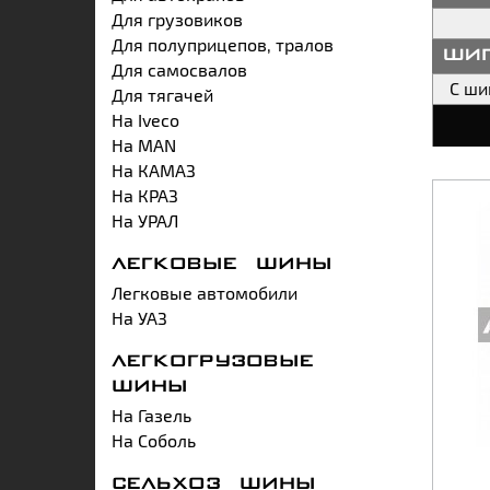
Для грузовиков
Для полуприцепов, тралов
ши
Для самосвалов
С ш
Для тягачей
На Iveco
На MAN
На КАМАЗ
На КРАЗ
На УРАЛ
ЛЕГКОВЫЕ ШИНЫ
Легковые автомобили
На УАЗ
ЛЕГКОГРУЗОВЫЕ
ШИНЫ
На Газель
На Соболь
СЕЛЬХОЗ ШИНЫ