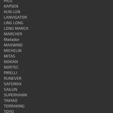
HILO
KAPSEN
KUN LUN
LANVIGATOR
LING LONG
LONG MARCH
MARCHER
Matador
MAXWIND
MICHELIN
MITAS
NOKIAN
NORTEC
PIRELLI
RUNEVER
SAFEMAX
SAILUN
SUPERHAWK
TAIHAO
TERRAKING
TOYO