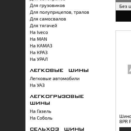
Для грузовиков
Без 
Для полуприцепов, тралов
Для самосвалов
Для тягачей
На Iveco
На MAN
На КАМАЗ
На КРАЗ
На УРАЛ
ЛЕГКОВЫЕ ШИНЫ
Легковые автомобили
На УАЗ
ЛЕГКОГРУЗОВЫЕ
ШИНЫ
На Газель
Шино
На Соболь
8PR P
СЕЛЬХОЗ ШИНЫ