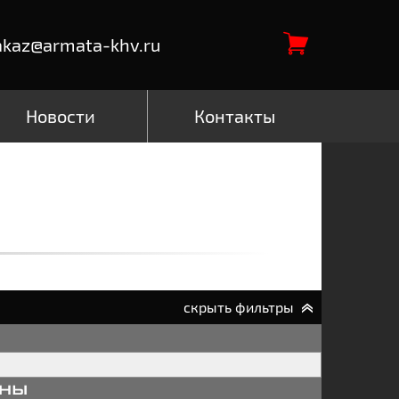
akaz@armata-khv.ru
Новости
Контакты
скрыть фильтры
аны