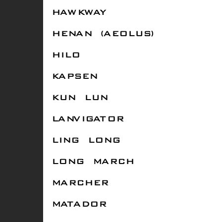
HAWKWAY
HENAN (AEOLUS)
HILO
KAPSEN
KUN LUN
LANVIGATOR
LING LONG
LONG MARCH
MARCHER
MATADOR