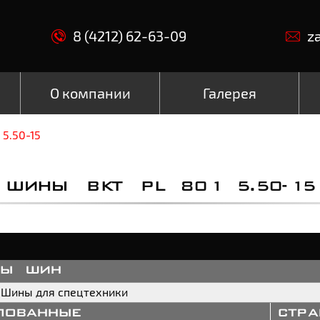
8 (4212) 62-63-09
z
О компании
Галерея
5.50-15
ШИНЫ BKT PL 801 5.50-15
пы шин
Шины для спецтехники
пованные
стр