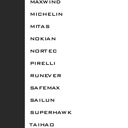
MAXWIND
MICHELIN
MITAS
NOKIAN
NORTEC
PIRELLI
RUNEVER
SAFEMAX
SAILUN
SUPERHAWK
TAIHAO