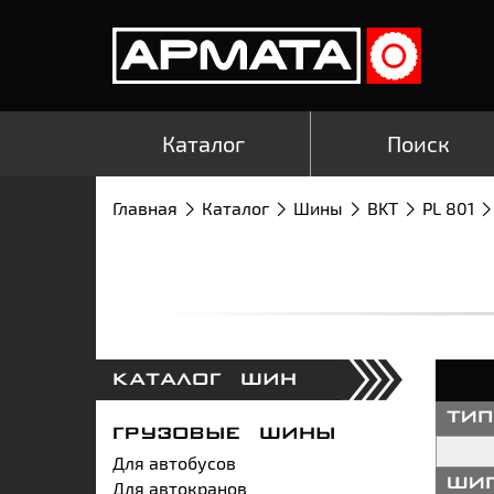
Каталог
Поиск
Главная
Каталог
Шины
BKT
PL 801
КАТАЛОГ ШИН
ти
ГРУЗОВЫЕ ШИНЫ
Для автобусов
Для автокранов
ши