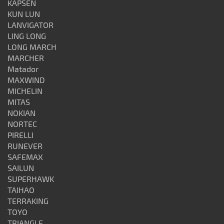
KAPSEN
KUN LUN
LANVIGATOR
LING LONG
LONG MARCH
MARCHER
Matador
MAXWIND
MICHELIN
MITAS
NOKIAN
NORTEC
PIRELLI
RUNEVER
SAFEMAX
SAILUN
SUPERHAWK
TAIHAO
TERRAKING
TOYO
TRIANGLE