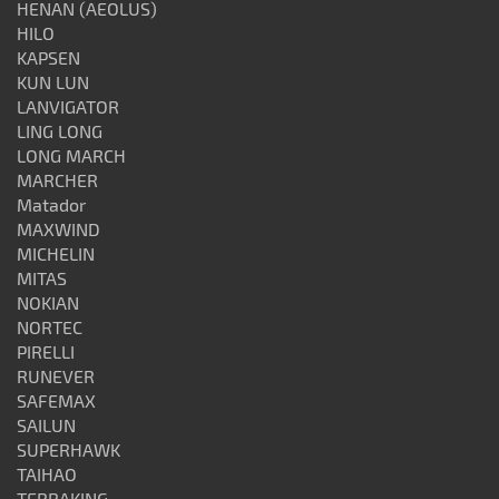
HENAN (AEOLUS)
HILO
KAPSEN
KUN LUN
LANVIGATOR
LING LONG
LONG MARCH
MARCHER
Matador
MAXWIND
MICHELIN
MITAS
NOKIAN
NORTEC
PIRELLI
RUNEVER
SAFEMAX
SAILUN
SUPERHAWK
TAIHAO
TERRAKING