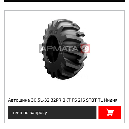
Автошина 30.5L-32 32PR BKT FS 216 STBT TL Индия
цена по запросу