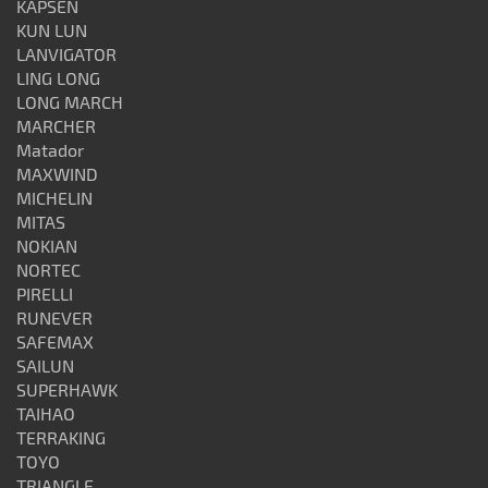
KAPSEN
KUN LUN
LANVIGATOR
LING LONG
LONG MARCH
MARCHER
Matador
MAXWIND
MICHELIN
MITAS
NOKIAN
NORTEC
PIRELLI
RUNEVER
SAFEMAX
SAILUN
SUPERHAWK
TAIHAO
TERRAKING
TOYO
TRIANGLE