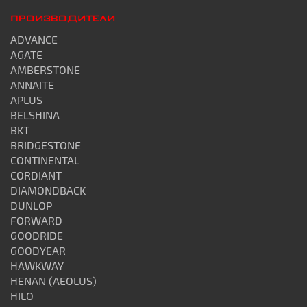
ПРОИЗВОДИТЕЛИ
ADVANCE
AGATE
AMBERSTONE
ANNAITE
APLUS
BELSHINA
BKT
BRIDGESTONE
CONTINENTAL
CORDIANT
DIAMONDBACK
DUNLOP
FORWARD
GOODRIDE
GOODYEAR
HAWKWAY
HENAN (AEOLUS)
HILO