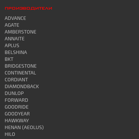
ПРОИЗВОДИТЕЛИ
ADVANCE
AGATE
AMBERSTONE
ANNAITE
APLUS
BELSHINA
BKT
BRIDGESTONE
CONTINENTAL
CORDIANT
DIAMONDBACK
DUNLOP
FORWARD
GOODRIDE
GOODYEAR
HAWKWAY
HENAN (AEOLUS)
HILO