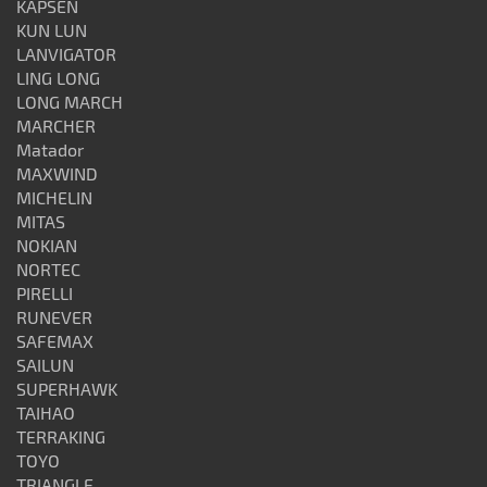
KAPSEN
KUN LUN
LANVIGATOR
LING LONG
LONG MARCH
MARCHER
Matador
MAXWIND
MICHELIN
MITAS
NOKIAN
NORTEC
PIRELLI
RUNEVER
SAFEMAX
SAILUN
SUPERHAWK
TAIHAO
TERRAKING
TOYO
TRIANGLE