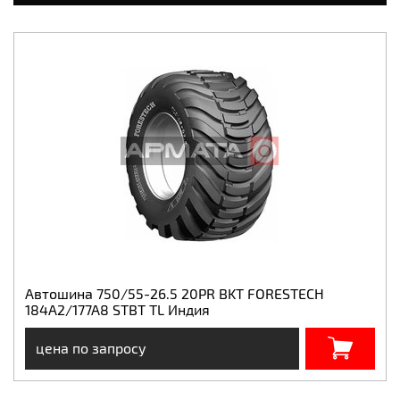
Автошина 750/55-26.5 20PR BKT FORESTECH
184A2/177A8 STBT TL Индия
цена по запросу