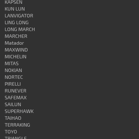
KAPSEN
KUN LUN
LANVIGATOR
LING LONG
LONG MARCH
MARCHER
Matador
MAXWIND
MICHELIN
MITAS
NOKIAN
NORTEC
PIRELLI
RUNEVER
SAFEMAX
SAILUN
SUPERHAWK
TAIHAO
TERRAKING
TOYO
TRIANGLE