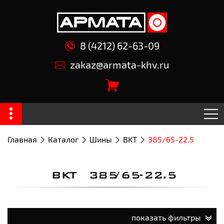
8 (4212) 62-63-09
zakaz@armata-khv.ru
Главная
Каталог
Шины
BKT
385/65-22.5
BKT 385/65-22.5
показать фильтры