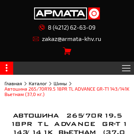
8 (4212) 62-63-09
zakaz@armata-khv.ru
Главная
Каталог
Шины
Автошина 265/70R19.5 18PR TL ADVANCE GR-T1 143/141K
Вьетнам (37,0 кг.)
АВТОШИНА 265/70R19.5
18PR TL ADVANCE GR-T1
143/141K ВЬЕТНАМ (37,0