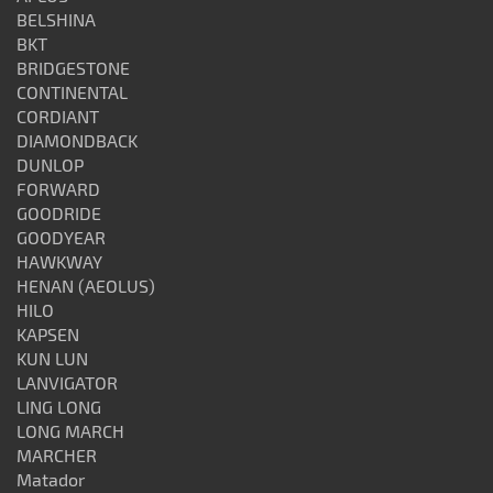
BELSHINA
BKT
BRIDGESTONE
CONTINENTAL
CORDIANT
DIAMONDBACK
DUNLOP
FORWARD
GOODRIDE
GOODYEAR
HAWKWAY
HENAN (AEOLUS)
HILO
KAPSEN
KUN LUN
LANVIGATOR
LING LONG
LONG MARCH
MARCHER
Matador