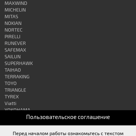
MAXWIND
MICHELIN
MITAS
NOKIAN
NORTEC
PIRELLI
RUNEVER
SAFEMAX
SAILUN
SUPERHAWK
TAIHAO
TERRAKING
TOYO
TRIANGLE
TYREX
Viatti
YOKOHAMA
Пользовательское соглашение
АЛТАЙШИНА
ВОЛТАЙР
КАМА
Перед началом работы ознакомьтесь с текстом