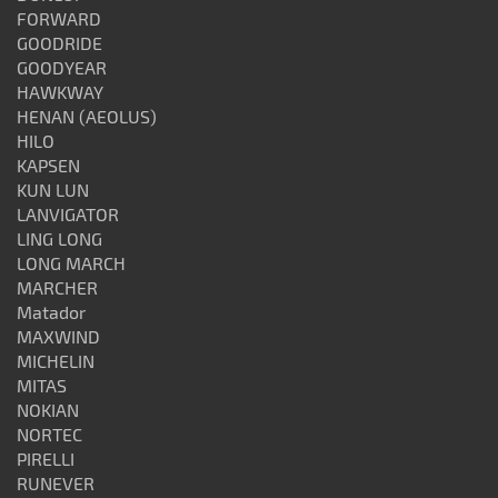
FORWARD
GOODRIDE
GOODYEAR
HAWKWAY
HENAN (AEOLUS)
HILO
KAPSEN
KUN LUN
LANVIGATOR
LING LONG
LONG MARCH
MARCHER
Matador
MAXWIND
MICHELIN
MITAS
NOKIAN
NORTEC
PIRELLI
RUNEVER