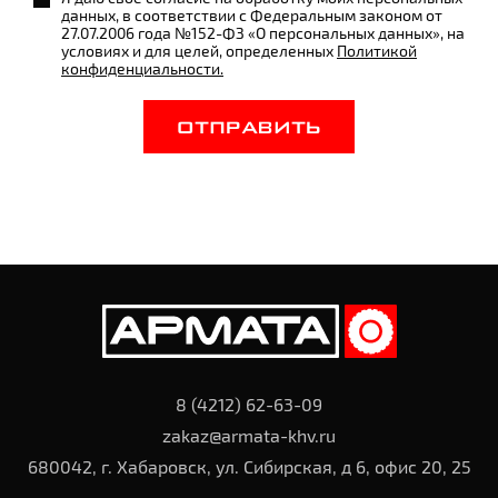
данных, в соответствии с Федеральным законом от
27.07.2006 года №152-ФЗ «О персональных данных», на
условиях и для целей, определенных
Политикой
конфиденциальности.
ОТПРАВИТЬ
8 (4212) 62-63-09
zakaz@armata-khv.ru
680042, г. Хабаровск, ул. Сибирская, д 6, офис 20, 25