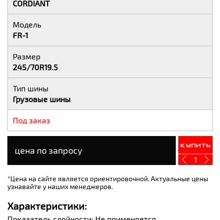
CORDIANT
Модель
FR-1
Размер
245/70R19.5
Тип шины
Грузовые шины
Под заказ
Купить
цена по запросу
1
*Цена на сайте является ориентировочной. Актуальные цены
узнавайте у наших менеджеров.
Характеристики:
Показатель слойности: Не применяется