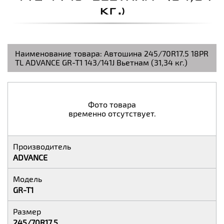
КГ.)
Наименование товара:
Автошина 245/70R17.5 18PR
TL ADVANCE GR-T1 143/141J Вьетнам (31,34 кг.)
Фото товара
временно отсутствует.
Производитель
ADVANCE
Модель
GR-T1
Размер
245/70R17.5