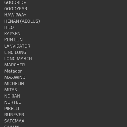
GOODRIDE
GOODYEAR
HAWKWAY
HENAN (AEOLUS)
HILO
KAPSEN
KUN LUN
LANVIGATOR
LING LONG
LONG MARCH
MARCHER
Matador
MAXWIND
MICHELIN
MITAS
NOKIAN
NORTEC
PIRELLI
RUNEVER
SAFEMAX
SAILUN