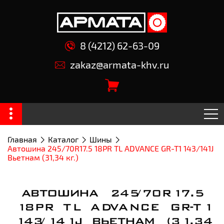
8 (4212) 62-63-09
zakaz@armata-khv.ru
Главная
Каталог
Шины
Автошина 245/70R17.5 18PR TL ADVANCE GR-T1 143/141J
Вьетнам (31,34 кг.)
АВТОШИНА 245/70R17.5
18PR TL ADVANCE GR-T1
143/141J ВЬЕТНАМ (31,34