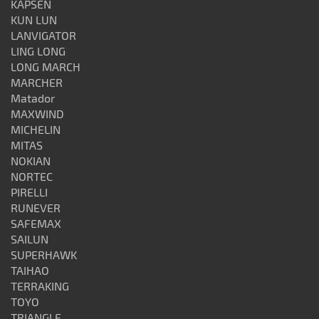
KAPSEN
KUN LUN
LANVIGATOR
LING LONG
LONG MARCH
MARCHER
Matador
MAXWIND
MICHELIN
MITAS
NOKIAN
NORTEC
PIRELLI
RUNEVER
SAFEMAX
SAILUN
SUPERHAWK
TAIHAO
TERRAKING
TOYO
TRIANGLE