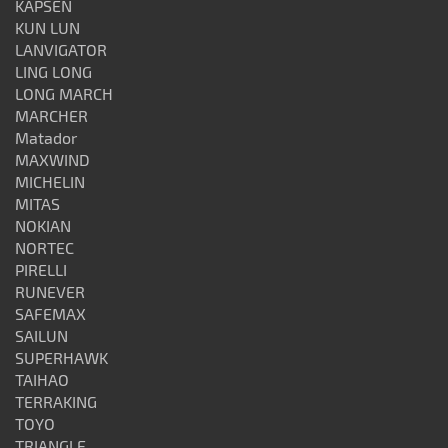
KAPSEN
KUN LUN
LANVIGATOR
LING LONG
LONG MARCH
MARCHER
Matador
MAXWIND
MICHELIN
MITAS
NOKIAN
NORTEC
PIRELLI
RUNEVER
SAFEMAX
SAILUN
SUPERHAWK
TAIHAO
TERRAKING
TOYO
TRIANGLE