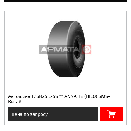
Автошина 17.5R25 L-5S ** ANNAITE (HILO) SMS+
Китай
цена по запросу