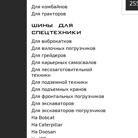
25
Для комбайнов
Для тракторов
ШИНЫ ДЛЯ
СПЕЦТЕХНИКИ
Для виброкатков
Для вилочных погрузчиков
Для грейдеров
Для карьерных самосвалов
Для лесозаготовительной
техники
Для подземной техники
Для подъемных кранов
Для фронтальных погрузчиков
Для экскаваторов
Для экскаваторов-погрузчиков
На Bobcat
На Caterpillar
На Doosan