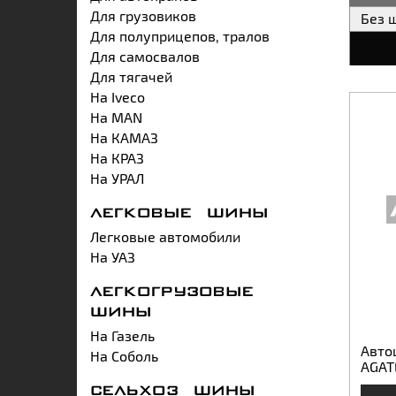
Для грузовиков
Без 
Для полуприцепов, тралов
Для самосвалов
Для тягачей
На Iveco
На MAN
На КАМАЗ
На КРАЗ
На УРАЛ
ЛЕГКОВЫЕ ШИНЫ
Легковые автомобили
На УАЗ
ЛЕГКОГРУЗОВЫЕ
ШИНЫ
На Газель
Авто
На Соболь
AGAT
СЕЛЬХОЗ ШИНЫ