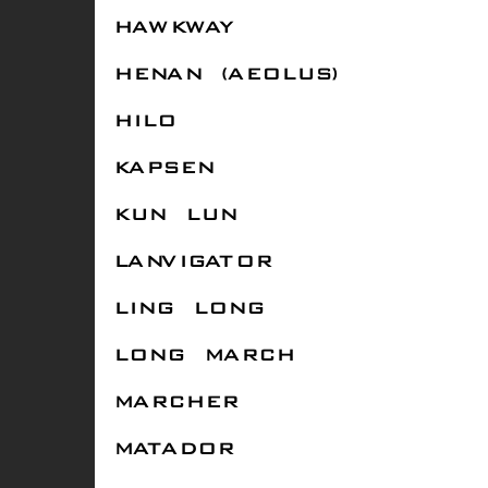
HAWKWAY
HENAN (AEOLUS)
HILO
KAPSEN
KUN LUN
LANVIGATOR
LING LONG
LONG MARCH
MARCHER
MATADOR