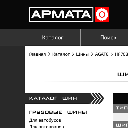
Каталог
Поиск
Главная
Каталог
Шины
AGATE
HF76
ШИ
КАТАЛОГ ШИН
ти
ГРУЗОВЫЕ ШИНЫ
Для автобусов
Для автокранов
ши