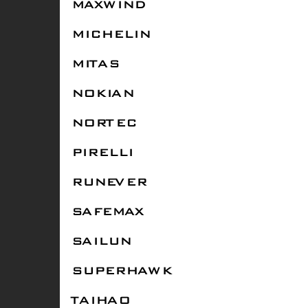
MAXWIND
MICHELIN
MITAS
NOKIAN
NORTEC
PIRELLI
RUNEVER
SAFEMAX
SAILUN
SUPERHAWK
TAIHAO