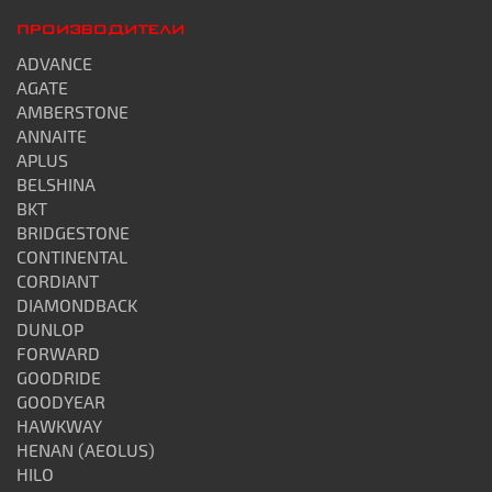
ПРОИЗВОДИТЕЛИ
ADVANCE
AGATE
AMBERSTONE
ANNAITE
APLUS
BELSHINA
BKT
BRIDGESTONE
CONTINENTAL
CORDIANT
DIAMONDBACK
DUNLOP
FORWARD
GOODRIDE
GOODYEAR
HAWKWAY
HENAN (AEOLUS)
HILO