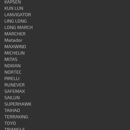
KAPSEN
KUN LUN
LANVIGATOR
LING LONG
LONG MARCH
MARCHER
Matador
MAXWIND
MICHELIN
MITAS
NOKIAN
NORTEC
PIRELLI
RUNEVER
SAFEMAX
SAILUN
SUPERHAWK
TAIHAO
TERRAKING
TOYO
TRIANGLE