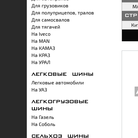
Для грузовиков
M
Для полуприцепов, тралов
ст
Для самосвалов
Ки
Для тягачей
На Iveco
На MAN
На КАМАЗ
На КРАЗ
На УРАЛ
ЛЕГКОВЫЕ ШИНЫ
Легковые автомобили
На УАЗ
ЛЕГКОГРУЗОВЫЕ
ШИНЫ
На Газель
На Соболь
СЕЛЬХОЗ ШИНЫ