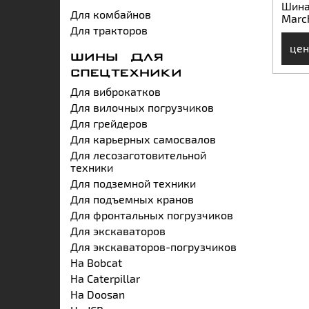
Шина
Для комбайнов
Marc
Для тракторов
цен
ШИНЫ ДЛЯ
СПЕЦТЕХНИКИ
Для виброкатков
Для вилочных погрузчиков
Для грейдеров
Для карьерных самосвалов
Для лесозаготовительной
техники
Для подземной техники
Для подъемных кранов
Для фронтальных погрузчиков
Для экскаваторов
Для экскаваторов-погрузчиков
На Bobcat
На Caterpillar
На Doosan