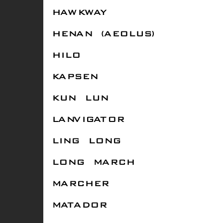
HAWKWAY
HENAN (AEOLUS)
HILO
KAPSEN
KUN LUN
LANVIGATOR
LING LONG
LONG MARCH
MARCHER
MATADOR