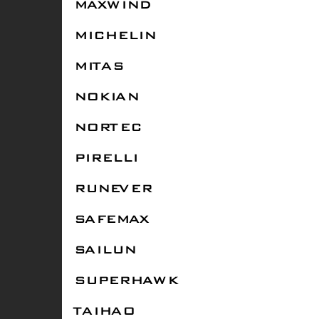
MAXWIND
MICHELIN
MITAS
NOKIAN
NORTEC
PIRELLI
RUNEVER
SAFEMAX
SAILUN
SUPERHAWK
TAIHAO