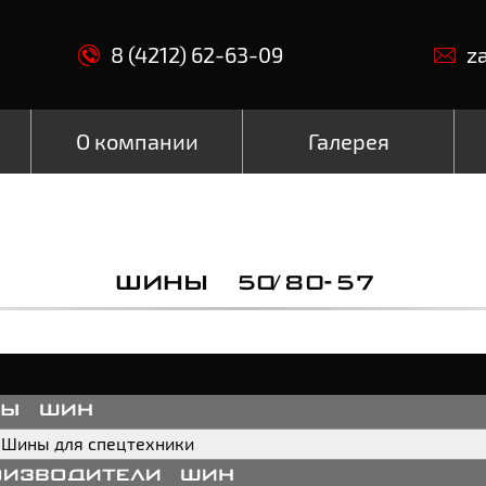
8 (4212) 62-63-09
z
О компании
Галерея
ШИНЫ 50/80-57
пы шин
Шины для спецтехники
оизводители шин