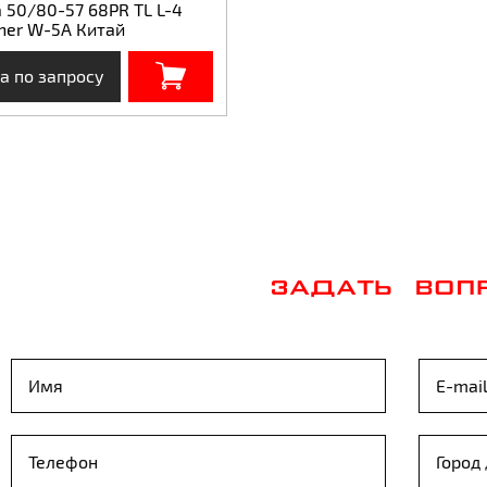
 50/80-57 68PR TL L-4
her W-5A Китай
а по запросу
ЗАДАТЬ ВОП