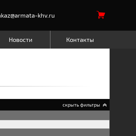
akaz@armata-khv.ru
Новости
Контакты
скрыть фильтры