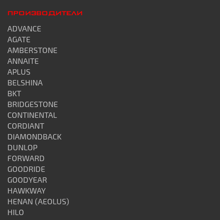
ПРОИЗВОДИТЕЛИ
ADVANCE
AGATE
AMBERSTONE
ANNAITE
APLUS
BELSHINA
BKT
BRIDGESTONE
CONTINENTAL
CORDIANT
DIAMONDBACK
DUNLOP
FORWARD
GOODRIDE
GOODYEAR
HAWKWAY
HENAN (AEOLUS)
HILO