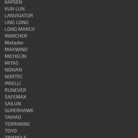
KAPSEN
KUN LUN
LANVIGATOR
LING LONG
LONG MARCH
MARCHER
Matador
MAXWIND
MICHELIN
MITAS
NOKIAN
NORTEC
PIRELLI
RUNEVER
SAFEMAX
SAILUN
SUPERHAWK
TAIHAO
TERRAKING
TOYO
TRIANGLE