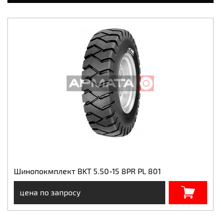
Шинопокмплект BKT 5.50-15 8PR PL 801
цена по запросу