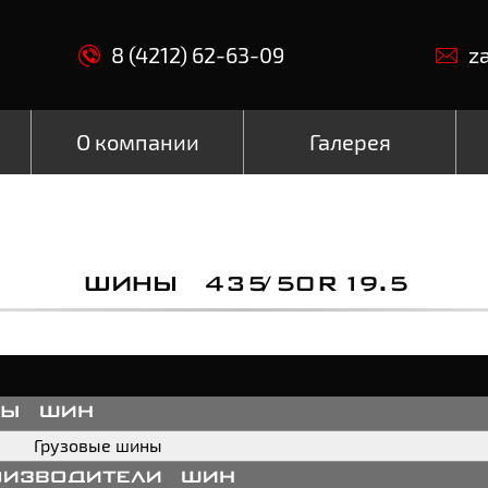
8 (4212) 62-63-09
z
О компании
Галерея
ШИНЫ 435/50R19.5
пы шин
Грузовые шины
оизводители шин