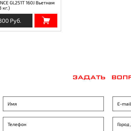
NCE GL251T 160J Вьетнам
 кг.)
800 Руб.
ЗАДАТЬ ВОП