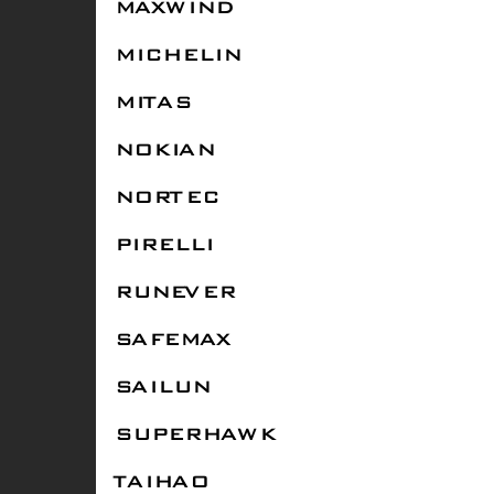
MAXWIND
MICHELIN
MITAS
NOKIAN
NORTEC
PIRELLI
RUNEVER
SAFEMAX
SAILUN
SUPERHAWK
TAIHAO