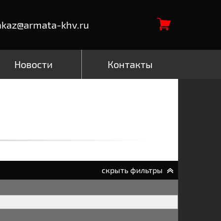
akaz@armata-khv.ru
Новости
Контакты
скрыть фильтры