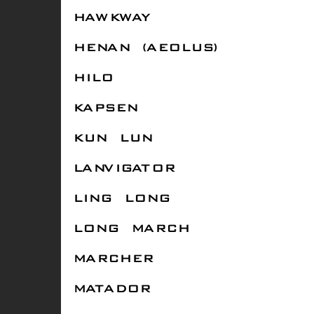
HAWKWAY
HENAN (AEOLUS)
HILO
KAPSEN
KUN LUN
LANVIGATOR
LING LONG
LONG MARCH
MARCHER
MATADOR