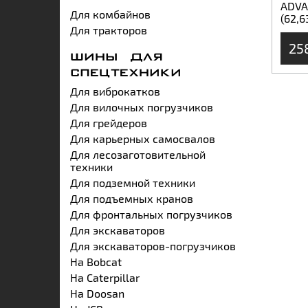
ADVA
Для комбайнов
(62,63
Для тракторов
25
ШИНЫ ДЛЯ
СПЕЦТЕХНИКИ
Для виброкатков
Для вилочных погрузчиков
Для грейдеров
Для карьерных самосвалов
Для лесозаготовительной
техники
Для подземной техники
Для подъемных кранов
Для фронтальных погрузчиков
Для экскаваторов
Для экскаваторов-погрузчиков
На Bobcat
На Caterpillar
На Doosan