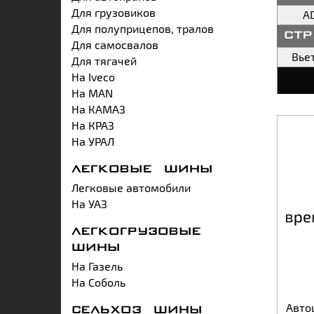
Для грузовиков
A
Для полуприцепов, тралов
ст
Для самосвалов
Вье
Для тягачей
На Iveco
На MAN
На КАМАЗ
На КРАЗ
На УРАЛ
ЛЕГКОВЫЕ ШИНЫ
Легковые автомобили
На УАЗ
ЛЕГКОГРУЗОВЫЕ
ШИНЫ
На Газель
На Соболь
Авто
СЕЛЬХОЗ ШИНЫ