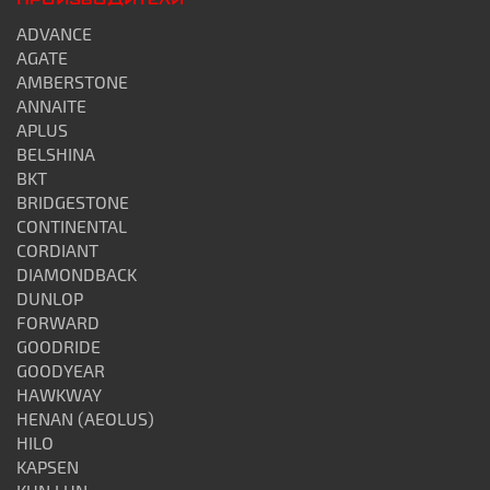
ПРОИЗВОДИТЕЛИ
ADVANCE
AGATE
AMBERSTONE
ANNAITE
APLUS
BELSHINA
BKT
BRIDGESTONE
CONTINENTAL
CORDIANT
DIAMONDBACK
DUNLOP
FORWARD
GOODRIDE
GOODYEAR
HAWKWAY
HENAN (AEOLUS)
HILO
KAPSEN