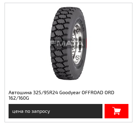
Автошина 325/95R24 Goodyear OFFROAD ORD
162/160G
цена по запросу