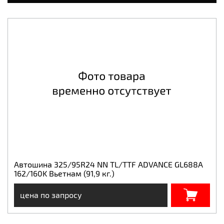
Автошина 325/95R24 NN TL/TTF ADVANCE GL688A
162/160K Вьетнам (91,9 кг.)
цена по запросу