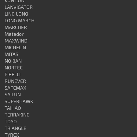
KUN LUN
LANVIGATOR
LING LONG
LONG MARCH
MARCHER
Matador
MAXWIND
MICHELIN
MITAS
NOKIAN
NORTEC
PIRELLI
RUNEVER
SAFEMAX
SAILUN
SUPERHAWK
TAIHAO
TERRAKING
TOYO
TRIANGLE
TYREX