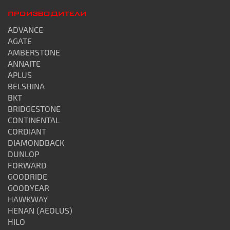
ПРОИЗВОДИТЕЛИ
ADVANCE
AGATE
AMBERSTONE
ANNAITE
APLUS
BELSHINA
BKT
BRIDGESTONE
CONTINENTAL
CORDIANT
DIAMONDBACK
DUNLOP
FORWARD
GOODRIDE
GOODYEAR
HAWKWAY
HENAN (AEOLUS)
HILO