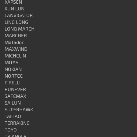
KAPSEN
KUN LUN
LANVIGATOR
LING LONG
LONG MARCH
MARCHER
Matador
MAXWIND
MICHELIN
MITAS
NOKIAN
NORTEC
PIRELLI
RUNEVER
SAFEMAX
SAILUN
SUPERHAWK
TAIHAO
TERRAKING
TOYO
TRIANGLE