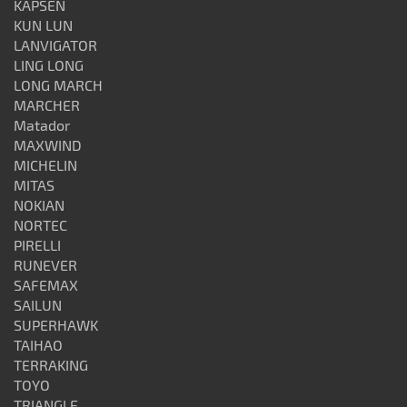
KAPSEN
KUN LUN
LANVIGATOR
LING LONG
LONG MARCH
MARCHER
Matador
MAXWIND
MICHELIN
MITAS
NOKIAN
NORTEC
PIRELLI
RUNEVER
SAFEMAX
SAILUN
SUPERHAWK
TAIHAO
TERRAKING
TOYO
TRIANGLE