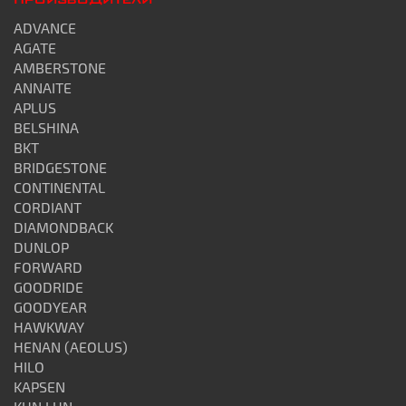
ПРОИЗВОДИТЕЛИ
ADVANCE
AGATE
AMBERSTONE
ANNAITE
APLUS
BELSHINA
BKT
BRIDGESTONE
CONTINENTAL
CORDIANT
DIAMONDBACK
DUNLOP
FORWARD
GOODRIDE
GOODYEAR
HAWKWAY
HENAN (AEOLUS)
HILO
KAPSEN