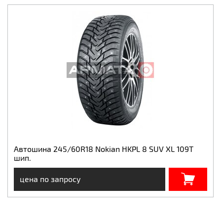
Автошина 245/60R18 Nokian HKPL 8 SUV XL 109T
шип.
цена по запросу