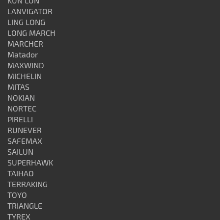
KUN LUN
LANVIGATOR
LING LONG
LONG MARCH
MARCHER
Matador
MAXWIND
MICHELIN
MITAS
NOKIAN
NORTEC
PIRELLI
RUNEVER
SAFEMAX
SAILUN
SUPERHAWK
TAIHAO
TERRAKING
TOYO
TRIANGLE
TYREX