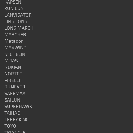
KAPSEN
KUN LUN
LANVIGATOR
LING LONG
LONG MARCH
MARCHER
Matador
MAXWIND
MICHELIN
MITAS
NOKIAN
NORTEC
PIRELLI
RUNEVER
SAFEMAX
SAILUN
SUPERHAWK
TAIHAO
TERRAKING
TOYO
TRIANGLE