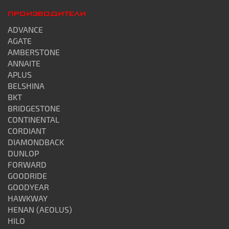
ПРОИЗВОДИТЕЛИ
ADVANCE
AGATE
AMBERSTONE
ANNAITE
APLUS
BELSHINA
BKT
BRIDGESTONE
CONTINENTAL
CORDIANT
DIAMONDBACK
DUNLOP
FORWARD
GOODRIDE
GOODYEAR
HAWKWAY
HENAN (AEOLUS)
HILO