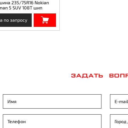
шина 235/75R16 Nokian
man 5 SUV 108T шип
а по запросу
ЗАДАТЬ ВОП