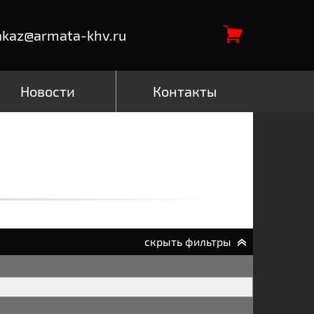
akaz@armata-khv.ru
Новости
Контакты
скрыть фильтры