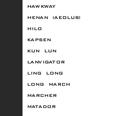
HAWKWAY
HENAN (AEOLUS)
HILO
KAPSEN
KUN LUN
LANVIGATOR
LING LONG
LONG MARCH
MARCHER
MATADOR