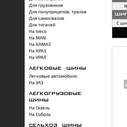
Для грузовиков
N
Для полуприцепов, тралов
ши
Для самосвалов
С ш
Для тягачей
На Iveco
На MAN
На КАМАЗ
На КРАЗ
На УРАЛ
ЛЕГКОВЫЕ ШИНЫ
Легковые автомобили
На УАЗ
ЛЕГКОГРУЗОВЫЕ
ШИНЫ
На Газель
На Соболь
СЕЛЬХОЗ ШИНЫ