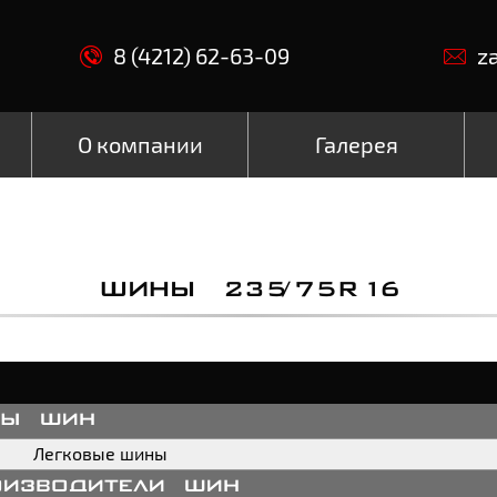
8 (4212) 62-63-09
z
О компании
Галерея
ШИНЫ 235/75R16
пы шин
Легковые шины
оизводители шин