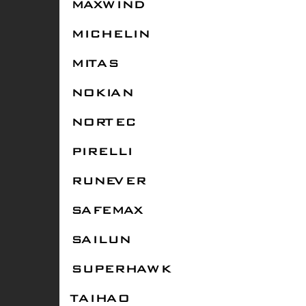
MAXWIND
MICHELIN
MITAS
NOKIAN
NORTEC
PIRELLI
RUNEVER
SAFEMAX
SAILUN
SUPERHAWK
TAIHAO