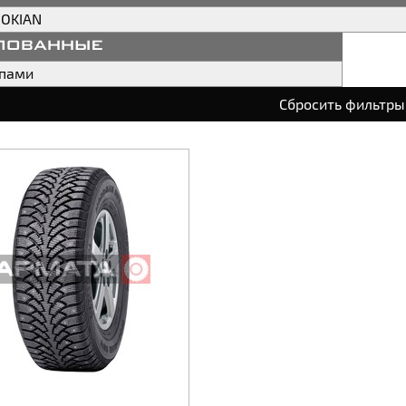
OKIAN
пованные
ипами
Сбросить фильтры