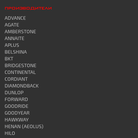
ПРОИЗВОДИТЕЛИ
ADVANCE
AGATE
AMBERSTONE
ANNAITE
APLUS
BELSHINA
BKT
BRIDGESTONE
CONTINENTAL
CORDIANT
DIAMONDBACK
DUNLOP
FORWARD
GOODRIDE
GOODYEAR
HAWKWAY
HENAN (AEOLUS)
HILO