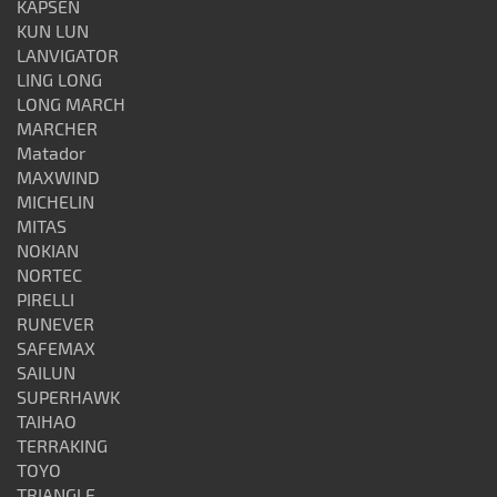
KAPSEN
KUN LUN
LANVIGATOR
LING LONG
LONG MARCH
MARCHER
Matador
MAXWIND
MICHELIN
MITAS
NOKIAN
NORTEC
PIRELLI
RUNEVER
SAFEMAX
SAILUN
SUPERHAWK
TAIHAO
TERRAKING
TOYO
TRIANGLE